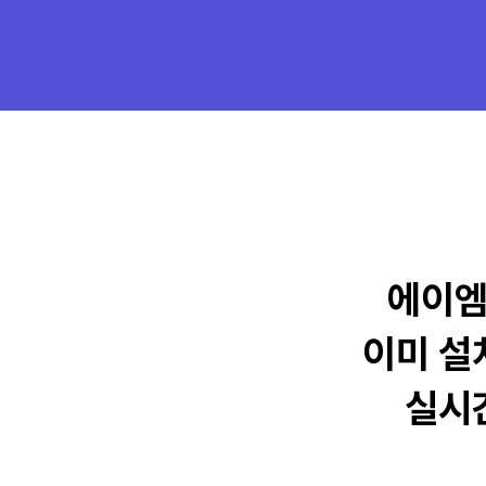
에이
이미 설
실시