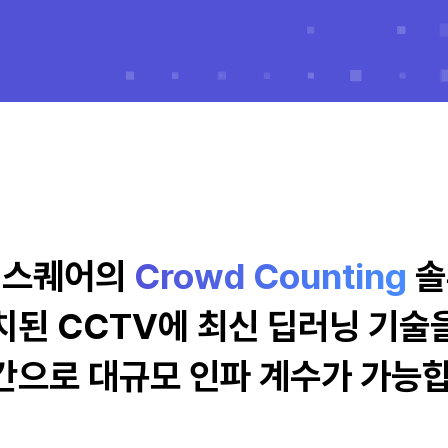
엠스퀘어의
Crowd Counting
솔
치된 CCTV에 최신 딥러닝 기술
간으로 대규모 인파 계수가 가능합