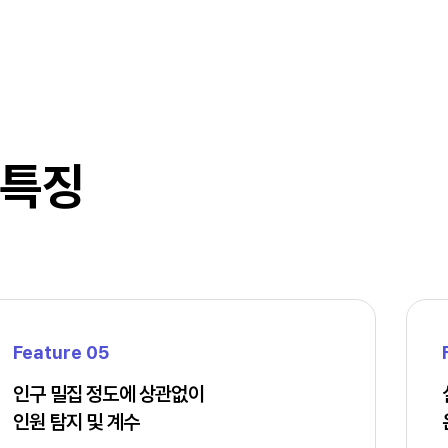
 특징
Feature 05
인구 밀집 정도에 상관없이
인원 탐지 및 계수