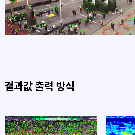
결과값 출력 방식