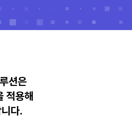
루션은
을 적용해
니다.