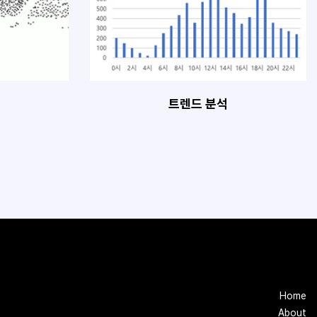
트렌드 분석
Home
About